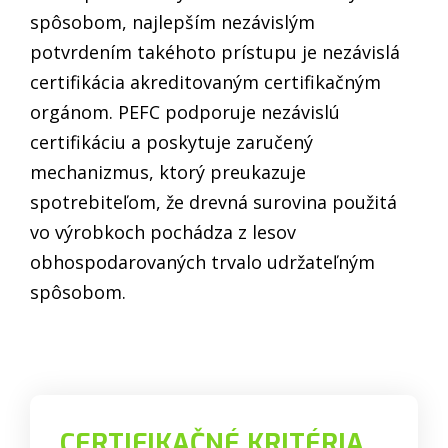
spôsobom, najlepším nezávislým
potvrdením takéhoto prístupu je nezávislá
certifikácia akreditovaným certifikačným
orgánom. PEFC podporuje nezávislú
certifikáciu a poskytuje zaručený
mechanizmus, ktorý preukazuje
spotrebiteľom, že drevná surovina použitá
vo výrobkoch pochádza z lesov
obhospodarovaných trvalo udržateľným
spôsobom.
CERTIFIKAČNÉ KRITÉRIA