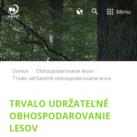
Menu
Domov
Obhospodarovanie lesov
Trvalo udržateľné obhospodarovanie lesov
TRVALO UDRŽATEĽNÉ
OBHOSPODAROVANIE
LESOV