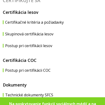
CERTIFIKUJTE SA
Certifikácia lesov
Certifikačné kritéria a požiadavky
Skupinová certifikácia lesov
Postup pri certifikácii lesov
Certifikácia COC
Postup pri certifikácii COC
Dokumenty
Technické dokumenty SFCS
Na poskytovanie funkcií sociálnych médií a na