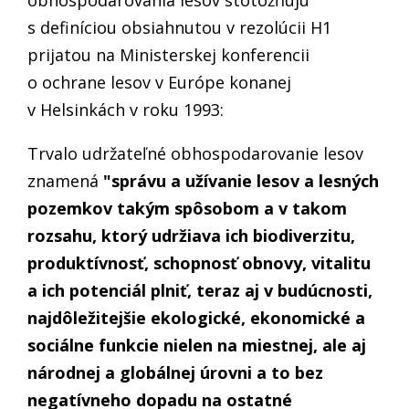
s definíciou obsiahnutou v rezolúcii H1
prijatou na Ministerskej konferencii
o ochrane lesov v Európe konanej
v Helsinkách v roku 1993:
Trvalo udržateľné obhospodarovanie lesov
znamená
"správu a užívanie lesov a lesných
pozemkov takým spôsobom a v takom
rozsahu, ktorý udržiava ich biodiverzitu,
produktívnosť, schopnosť obnovy, vitalitu
a ich potenciál plniť, teraz aj v budúcnosti,
najdôležitejšie ekologické, ekonomické a
sociálne funkcie nielen na miestnej, ale aj
národnej a globálnej úrovni a to bez
negatívneho dopadu na ostatné