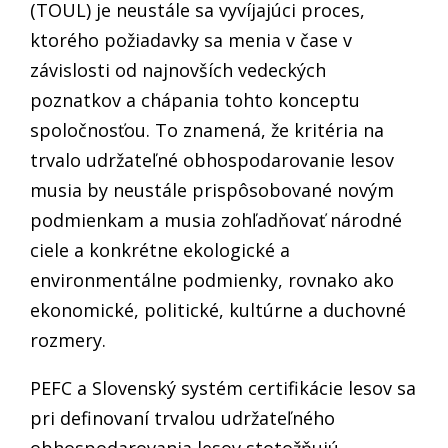
(TOUL) je neustále sa vyvíjajúci proces,
ktorého požiadavky sa menia v čase v
závislosti od najnovších vedeckých
poznatkov a chápania tohto konceptu
spoločnosťou.
To znamená, že kritéria na
trvalo udržateľné obhospodarovanie lesov
musia by neustále prispôsobované novým
podmienkam a musia zohľadňovať národné
ciele a konkrétne ekologické a
environmentálne podmienky, rovnako ako
ekonomické, politické, kultúrne a duchovné
rozmery.
PEFC a Slovenský systém certifikácie lesov sa
pri definovaní trvalou udržateľného
obhospodarovania lesov stotožňujú