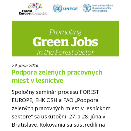
29. júna 2016
Podpora zelených pracovných
miest v lesníctve
Spoločný seminár procesu FOREST
EUROPE, EHK OSH a FAO „Podpora
zelených pracovných miest v lesníckom
sektore“ sa uskutočnil 27. a 28. júna v
Bratislave. Rokovania sa sústredili na