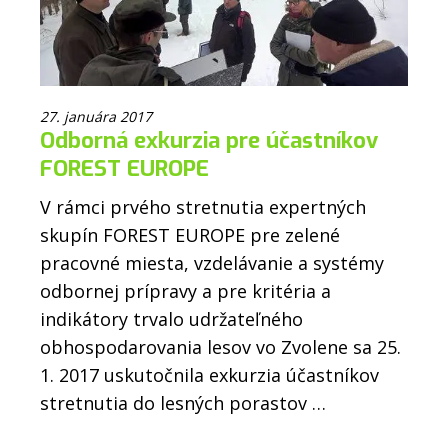
27. januára 2017
Odborná exkurzia pre účastníkov
FOREST EUROPE
V rámci prvého stretnutia expertných
skupín FOREST EUROPE pre zelené
pracovné miesta, vzdelávanie a systémy
odbornej prípravy a pre kritéria a
indikátory trvalo udržateľného
obhospodarovania lesov vo Zvolene sa 25.
1. 2017 uskutočnila exkurzia účastníkov
stretnutia do lesných porastov …