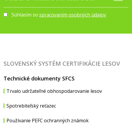
Súhlasím so
spracovaním osobných údajov
SLOVENSKÝ SYSTÉM CERTIFIKÁCIE LESOV
Technické dokumenty SFCS
Trvalo udržateľné obhospodarovanie lesov
Spotrebiteľský reťazec
Používanie PEFC ochranných známok