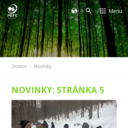
Menu
Domov
Novinky
NOVINKY: STRÁNKA 5