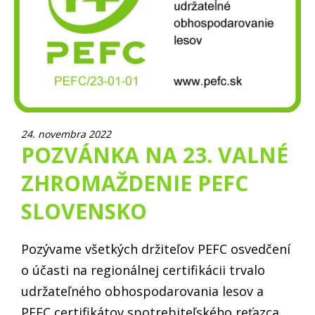
24. novembra 2022
POZVÁNKA NA 23. VALNÉ
ZHROMAŽDENIE PEFC
SLOVENSKO
Pozývame všetkých držiteľov PEFC osvedčení
o účasti na regionálnej certifikácii trvalo
udržateľného obhospodarovania lesov a
PEFC certifikátov spotrebiteľského reťazca