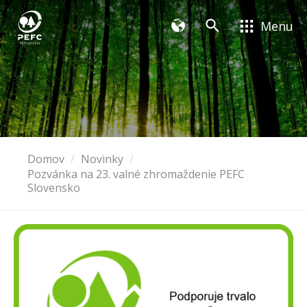
Menu
Domov
Novinky
Pozvánka na 23. valné zhromaždenie PEFC
Slovensko