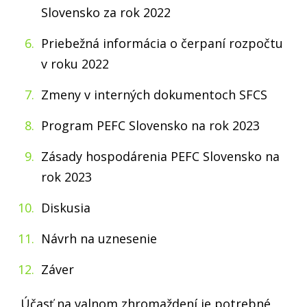
Slovensko za rok 2022
Priebežná informácia o čerpaní rozpočtu
v roku 2022
Zmeny v interných dokumentoch SFCS
Program PEFC Slovensko na rok 2023
Zásady hospodárenia PEFC Slovensko na
rok 2023
Diskusia
Návrh na uznesenie
Záver
Účasť na valnom zhromaždení je potrebné