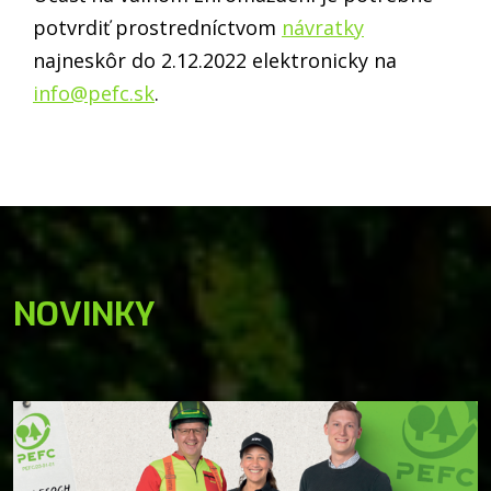
potvrdiť prostredníctvom
návratky
najneskôr do 2.12.2022 elektronicky na
info@pefc.sk
.
NOVINKY