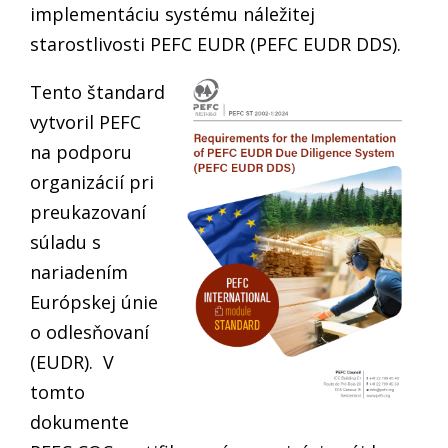
implementáciu systému náležitej
starostlivosti PEFC EUDR (PEFC EUDR DDS).
Tento štandard
vytvoril PEFC
na podporu
organizácií pri
preukazovaní
súladu s
nariadením
Európskej únie
o odlesňovaní
(EUDR). V
tomto
dokumente