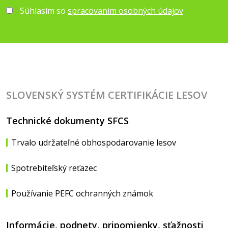
Súhlasím so
spracovaním osobných údajov
SLOVENSKÝ SYSTÉM CERTIFIKÁCIE LESOV
Technické dokumenty SFCS
Trvalo udržateľné obhospodarovanie lesov
Spotrebiteľský reťazec
Používanie PEFC ochranných známok
Informácie, podnety, pripomienky, sťažnosti