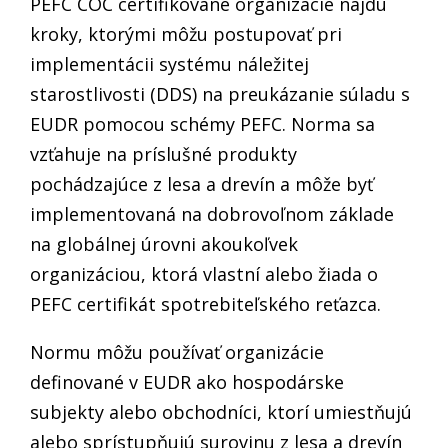
PEFC COC certifikované organizácie nájdu
kroky, ktorými môžu postupovať pri
implementácii systému náležitej
starostlivosti (DDS) na preukázanie súladu s
EUDR pomocou schémy PEFC. Norma sa
vzťahuje na príslušné produkty
pochádzajúce z lesa a drevín a môže byť
implementovaná na dobrovoľnom základe
na globálnej úrovni akoukoľvek
organizáciou, ktorá vlastní alebo žiada o
PEFC certifikát spotrebiteľského reťazca.
Normu môžu používať organizácie
definované v EUDR ako hospodárske
subjekty alebo obchodníci, ktorí umiestňujú
alebo sprístupňujú surovinu z lesa a drevín