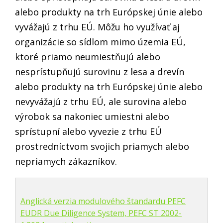
alebo produkty na trh Európskej únie alebo
vyvážajú z trhu EÚ. Môžu ho využívať aj
organizácie so sídlom mimo územia EÚ,
ktoré priamo neumiestňujú alebo
nesprístupňujú surovinu z lesa a drevín
alebo produkty na trh Európskej únie alebo
nevyvážajú z trhu EÚ, ale surovina alebo
výrobok sa nakoniec umiestni alebo
sprístupní alebo vyvezie z trhu EÚ
prostredníctvom svojich priamych alebo
nepriamych zákazníkov.
Anglická verzia modulového štandardu PEFC
EUDR Due Diligence System, PEFC ST 2002-