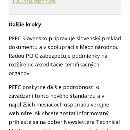
1:2024 na stiahnutie
Ďalšie kroky
PEFC Slovensko pripravuje slovenský preklad
dokumentu a v spolupráci s Medzinárodnou
Radou PEFC zabezpečuje podmienky na
rozšírenie akreditácie certifikačných
orgánov.
PEFC poskytne ďalšie podrobnosti o
zavádzaní tohto nového štandardu a v
najbližších mesiacoch usporiada verejné
webináre. Ak chcete zostať informovaný,
prihláste sa na odber Newslettera Technical