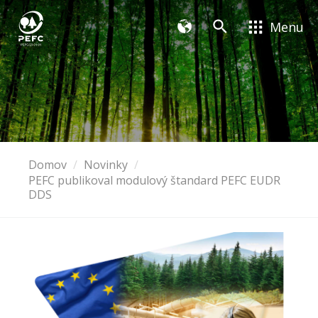
Menu
Domov
Novinky
PEFC publikoval modulový štandard PEFC EUDR
DDS