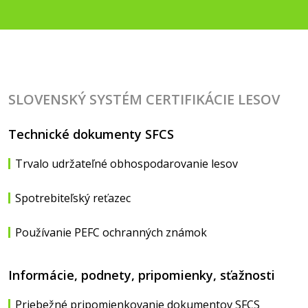
SLOVENSKÝ SYSTÉM CERTIFIKÁCIE LESOV
Technické dokumenty SFCS
Trvalo udržateľné obhospodarovanie lesov
Spotrebiteľský reťazec
Používanie PEFC ochranných známok
Informácie, podnety, pripomienky, sťažnosti
Priebežné pripomienkovanie dokumentov SFCS