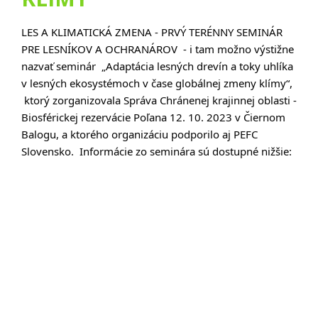
LES A KLIMATICKÁ ZMENA - PRVÝ TERÉNNY SEMINÁR 
PRE LESNÍKOV A OCHRANÁROV  - i tam možno výstižne 
nazvať seminár  „Adaptácia lesných drevín a toky uhlíka 
v lesných ekosystémoch v 
čase globálnej zmeny klímy“, 
 ktorý zorganizovala Správa Chránenej krajinnej oblasti - 
Biosférickej rezervácie Poľana 12. 10. 2023 v Čiernom 
Balogu, a ktorého organizáciu podporilo aj PEFC 
Slovensko.  Informácie zo seminára sú dostupné nižšie: